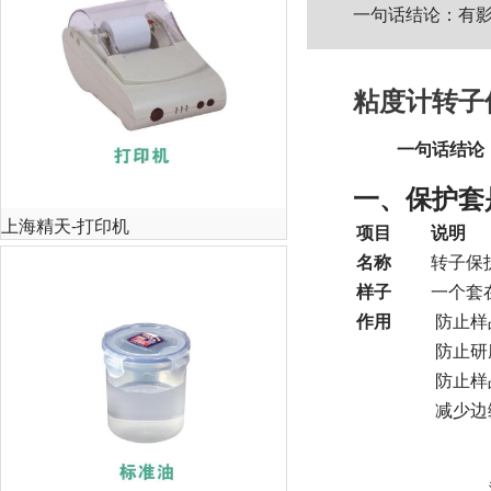
一句话结论：有影
粘度计转子
一句话结论
一、保护套
上海精天-打印机
项目
说明
名称
转子保护套
样子
一个套
作用
防止样
防止研
防止样
减少边