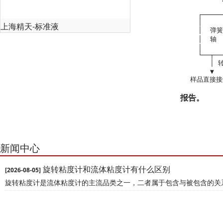
      ┌─────
      │     
上海精天-标准液
      │  弹簧
      │  轴  
      │     
         │ 
         ▼  
报告。
新闻中心
旋转粘度计和流体粘度计有什么区别
[2026-08-05]
旋转粘度计是流体粘度计的主流品类之一，二者属于包含与被包含的关