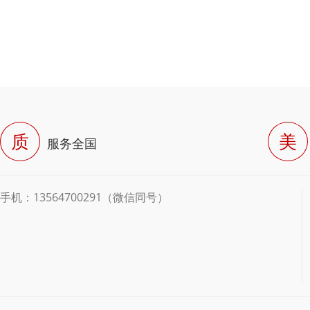
质
美
服务全国
手机：13564700291（微信同号）